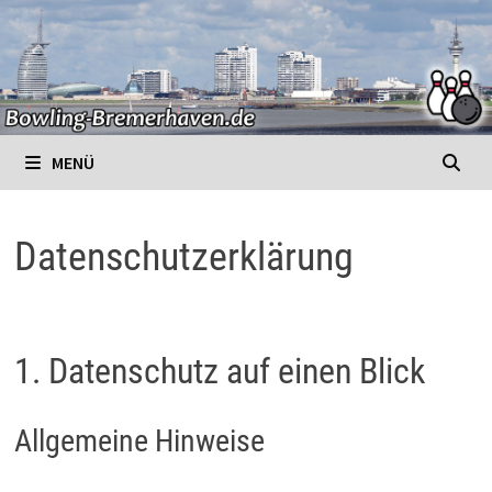
Zurück
zum
Inhalt
MENÜ
Datenschutzerklärung
1. Datenschutz auf einen Blick
Allgemeine Hinweise