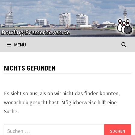
Zurück
zum
Inhalt
MENÜ
NICHTS GEFUNDEN
Es sieht so aus, als ob wir nicht das finden konnten,
wonach du gesucht hast. Möglicherweise hilft eine
Suche.
Suchen