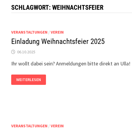
SCHLAGWORT:
WEIHNACHTSFEIER
VERANSTALTUNGEN
/
VEREIN
Einladung Weihnachtsfeier 2025
06.10.2025
Ihr wollt dabei sein? Anmeldungen bitte direkt an Ulla!
EINLADUNG
WEITERLESEN
WEIHNACHTSFEIER
2025
VERANSTALTUNGEN
/
VEREIN