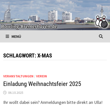
Zurück
zum
Inhalt
MENÜ
SCHLAGWORT:
X-MAS
VERANSTALTUNGEN
/
VEREIN
Einladung Weihnachtsfeier 2025
06.10.2025
Ihr wollt dabei sein? Anmeldungen bitte direkt an Ulla!