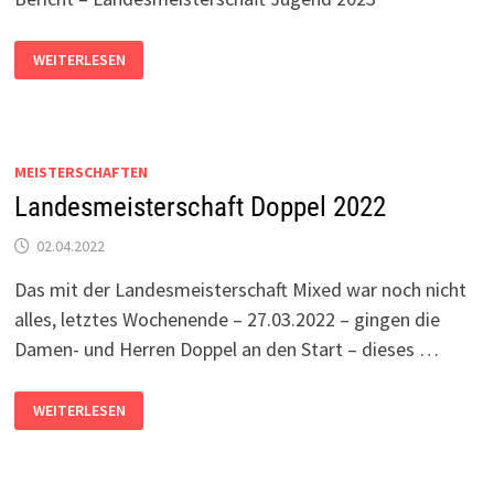
BERICHT:
WEITERLESEN
LANDESMEISTERSCHAFT
JUGEND
2023
MEISTERSCHAFTEN
Landesmeisterschaft Doppel 2022
02.04.2022
Das mit der Landesmeisterschaft Mixed war noch nicht
alles, letztes Wochenende – 27.03.2022 – gingen die
Damen- und Herren Doppel an den Start – dieses …
LANDESMEISTERSCHAFT
WEITERLESEN
DOPPEL
2022