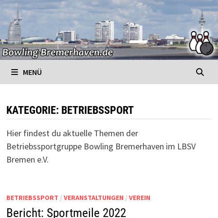
Zurück
zum
Inhalt
MENÜ
KATEGORIE:
BETRIEBSSPORT
Hier findest du aktuelle Themen der
Betriebssportgruppe Bowling Bremerhaven im LBSV
Bremen e.V.
BETRIEBSSPORT
/
VERANSTALTUNGEN
/
VEREIN
Bericht: Sportmeile 2022